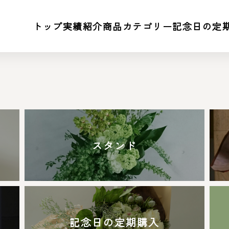
トップ
実績紹介
商品カテゴリー
記念日の定
スタンド
記念日の定期購入