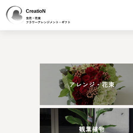
CreatioN
生花・花束
フラワーアレンジメント・ギフト
アレンジ・花束
観葉植物