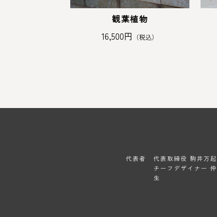
観葉植物
16,500円
（税込）
代表者
代表取締役 駒井万起子 (
チーフデザイナー 
生