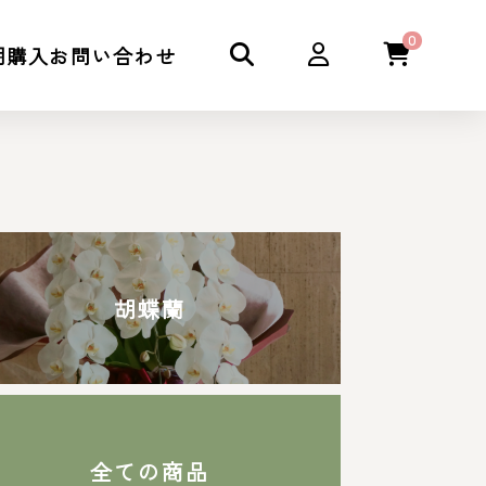
0
期購入
お問い合わせ
胡蝶蘭
全ての商品