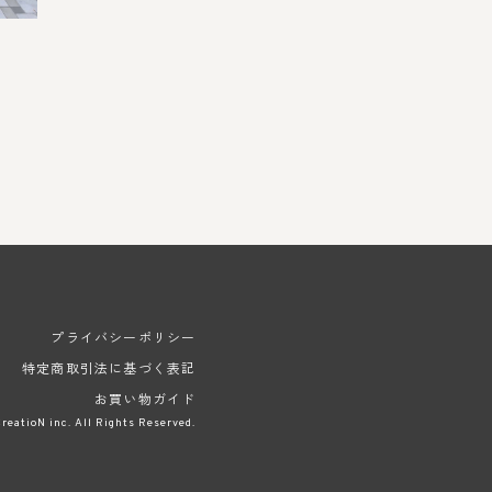
プライバシーポリシー
特定商取引法に基づく表記
お買い物ガイド
reatioN inc. All Rights Reserved.