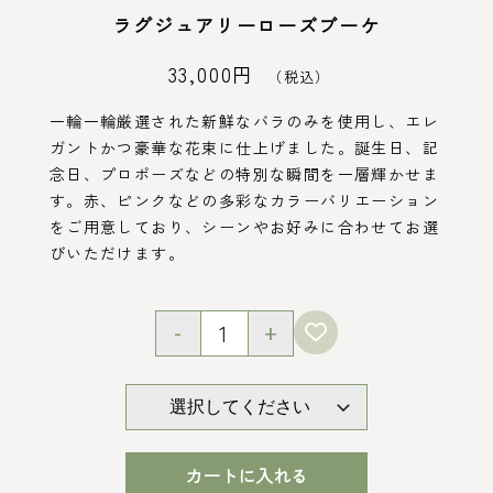
ラグジュアリーローズブーケ
33,000円
（税込）
一輪一輪厳選された新鮮なバラのみを使用し、エレ
ガントかつ豪華な花束に仕上げました。誕生日、記
念日、プロポーズなどの特別な瞬間を一層輝かせま
す。赤、ピンクなどの多彩なカラーバリエーション
をご用意しており、シーンやお好みに合わせてお選
びいただけます。
-
+
選択してください
カートに入れる