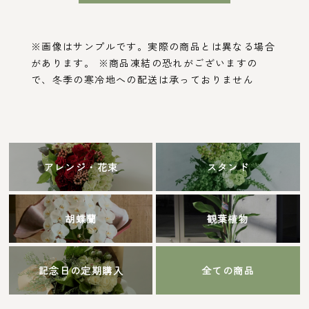
※画像はサンプルです。実際の商品とは異なる場合
があります。 ※商品凍結の恐れがございますの
で、冬季の寒冷地への配送は承っておりません
アレンジ・花束
スタンド
胡蝶蘭
観葉植物
記念日の定期購入
全ての商品